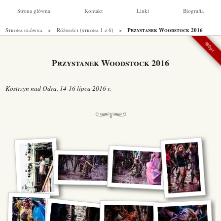
Strona główna
Kontakt
Linki
Biografia
Przystanek Woodstock 2016
Strona główna
Różności (strona 1 z 6)
990px
Przystanek Woodstock 2016
Kostrzyn nad Odrą, 14-16 lipca 2016 r.