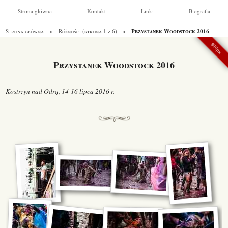
Strona główna
Kontakt
Linki
Biografia
Przystanek Woodstock 2016
Strona główna
Różności (strona 1 z 6)
990px
Przystanek Woodstock 2016
Kostrzyn nad Odrą, 14-16 lipca 2016 r.