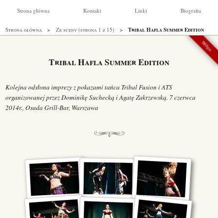
Strona główna
Kontakt
Linki
Biografia
Tribal Hafla Summer Edition
Strona główna
Ze sceny (strona 1 z 15)
990px
Tribal Hafla Summer Edition
Kolejna odsłona imprezy z pokazami tańca Tribal Fusion i ATS
organizowanej przez Dominikę Suchecką i Agatę Zakrzewską. 7 czerwca
2014r., Osada Grill-Bar, Warszawa