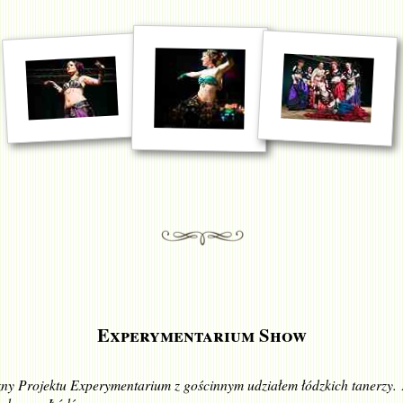
Experymentarium Show
zny Projektu Experymentarium z gościnnym udziałem łódzkich tanerzy.