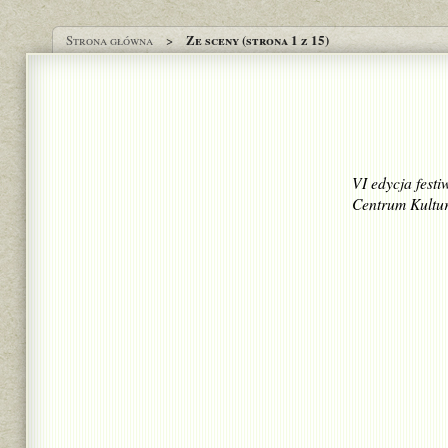
Ze sceny (strona 1 z 15)
Strona główna
VI edycja fest
Centrum Kultur