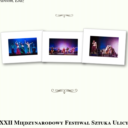
Bedroom, Łódź
XXII Międzynarodowy Festiwal Sztuka Ulic