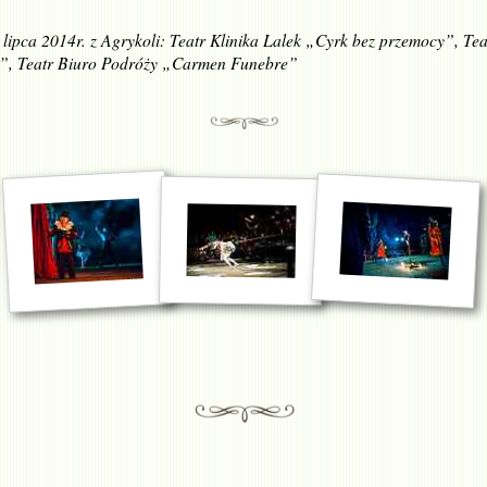
 lipca 2014r. z Agrykoli: Teatr Klinika Lalek „Cyrk bez przemocy”, Tea
e”, Teatr Biuro Podróży „Carmen Funebre”