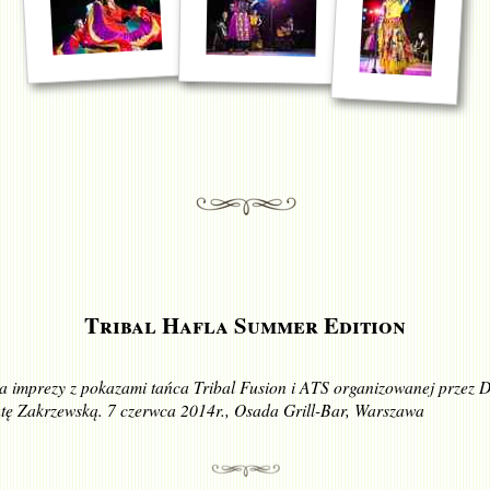
Tribal Hafla Summer Edition
a imprezy z pokazami tańca Tribal Fusion i ATS organizowanej przez 
tę Zakrzewską. 7 czerwca 2014r., Osada Grill-Bar, Warszawa