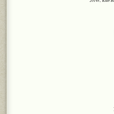
2014r., Klub 