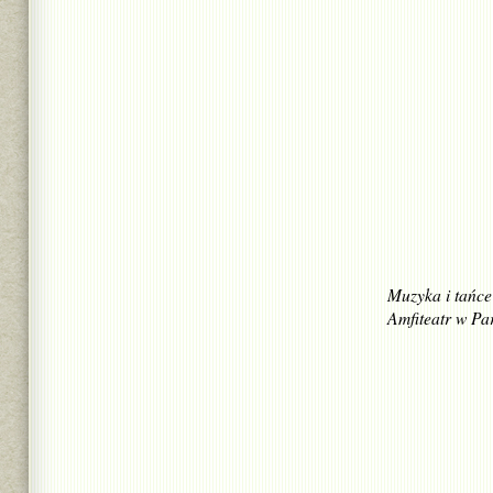
Muzyka i tańce
Amfiteatr w Pa