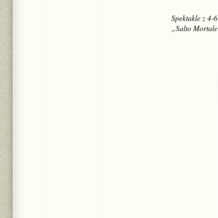
Spektakle z 4-6
„Salto Mortal