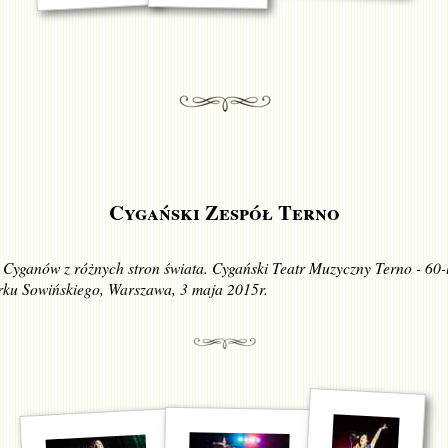
Cygański Zespół Terno
 Cyganów z różnych stron świata. Cygański Teatr Muzyczny Terno - 60-l
rku Sowińskiego, Warszawa, 3 maja 2015r.