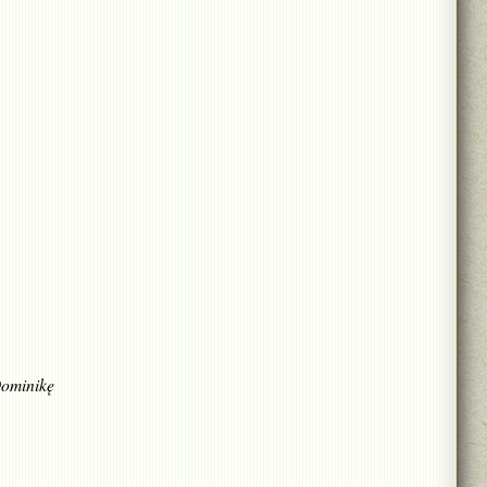
Dominikę