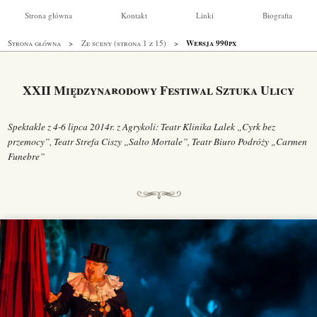
Strona główna
Kontakt
Linki
Biografia
Wersja 990px
Strona główna
Ze sceny (strona 1 z 15)
XXII Międzynarodowy Festiwal Sztuka Ulicy
Spektakle z 4-6 lipca 2014r. z Agrykoli: Teatr Klinika Lalek „Cyrk bez
przemocy”, Teatr Strefa Ciszy „Salto Mortale”, Teatr Biuro Podróży „Carmen
Funebre”