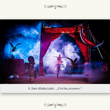
8.
Teatr Klinika Lalek - „Cyrk bez przemocy”