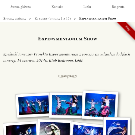
Strona główna
Kontakt
Linki
Biografia
Experymentarium Show
Strona główna
Ze sceny (strona 1 z 15)
990px
Experymentarium Show
Spektakl taneczny Projektu Experymentarium z gościnnym udziałem łódzkich
tanerzy. 14 czerwca 2014r., Klub Bedroom, Łódź