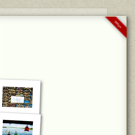
990px