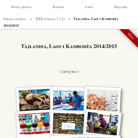
Strona główna
Kontakt
Linki
Biografia
Tajlandia, Laos i Kambodża
Strona główna
XXX (strona 1 z 2)
2014/2015
990px
Tajlandia, Laos i Kambodża 2014/2015