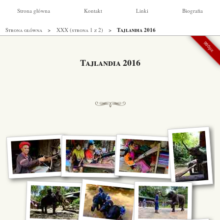
Strona główna
Kontakt
Linki
Biografia
Tajlandia 2016
Strona główna
XXX (strona 1 z 2)
990px
Tajlandia 2016