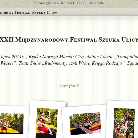
Strona główna
Kontakt
Linki
Biografia
rodowy Festiwal Sztuka Ulicy
XXII Międzynarodowy Festiwal Sztuka Ulic
6 lipca 2014r. z Rynku Nowego Miasta: Cirq’ulation Locale „Trampolin
„Wesele”, Teatr Snów „Rudymenty, czyli Wtóra Księga Rodzaju”, Squa