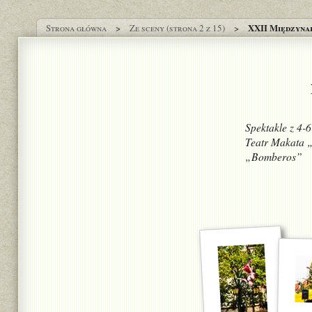
XXII Międzyna
Strona główna
Ze sceny (strona 2 z 15)
Spektakle z 4-
Teatr Makata 
„Bomberos”