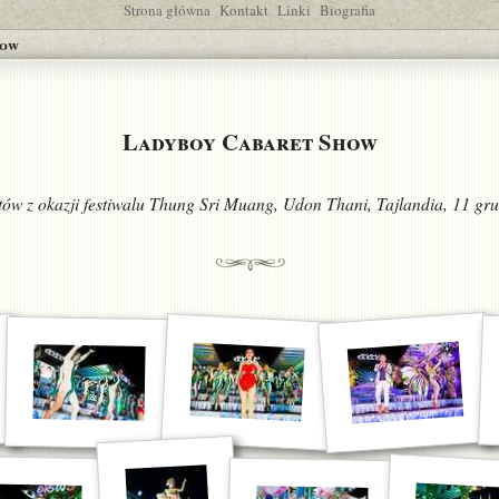
Strona główna
Kontakt
Linki
Biografia
how
Ladyboy Cabaret Show
tów z okazji festiwalu Thung Sri Muang, Udon Thani, Tajlandia, 11 gr