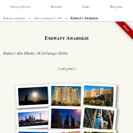
Strona główna
Kontakt
Linki
Biografia
Emiraty Arabskie
Strona główna
Azja (strona 1 z 9)
990px
Emiraty Arabskie
Dubai i Abu Dhabi, 18-24 lutego 2016r.